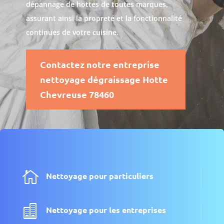
dépannage de hottes de toutes marques,
assurant ainsi la propreté et la fonctionnalité
continues de votre cuisine.
Contactez notre entreprise
nettoyage dégraissage Hotte
Chevreuse 78460

Nettoyage pour particuliers

Nettoyage pour les entreprises