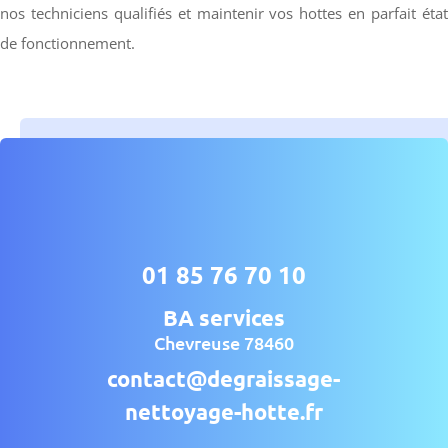
nos techniciens qualifiés et maintenir vos hottes en parfait état
de fonctionnement.
01 85 76 70 10
BA services
Chevreuse 78460
contact@degraissage-
nettoyage-hotte.fr