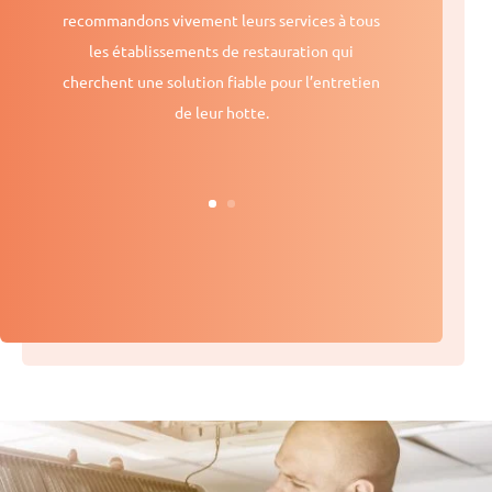
recommandons vivement leurs services à tous
les établissements de restauration qui
cherchent une solution fiable pour l’entretien
de leur hotte.