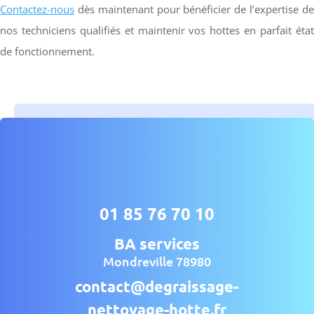
Contactez-nous
dès maintenant pour bénéficier de l’expertise de
nos techniciens qualifiés et maintenir vos hottes en parfait état
de fonctionnement.
01 85 76 70 10
BA services
Mondreville 78980
contact@degraissage-
nettoyage-hotte.fr