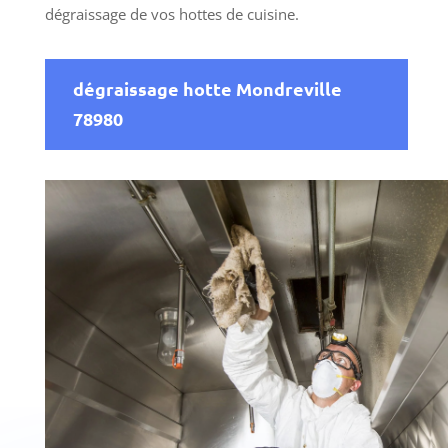
dégraissage de vos hottes de cuisine.
dégraissage hotte Mondreville
78980