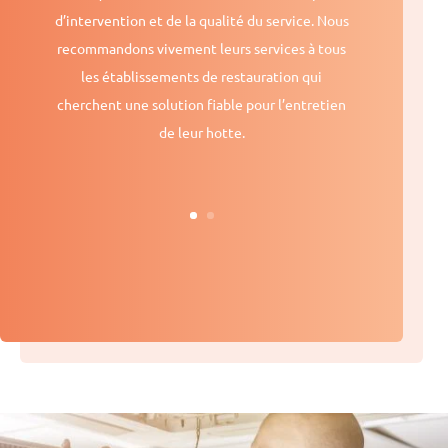
d’intervention et de la qualité du service. Nous
recommandons vivement leurs services à tous
les établissements de restauration qui
cherchent une solution fiable pour l’entretien
de leur hotte.