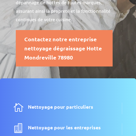
dépannage de hottes de toutes marques,
assurant ainsi la propreté et la fonctionnalité
continues de votre cuisine.
Contactez notre entreprise
nettoyage dégraissage Hotte
Mondreville 78980

Nettoyage pour particuliers

Nettoyage pour les entreprises